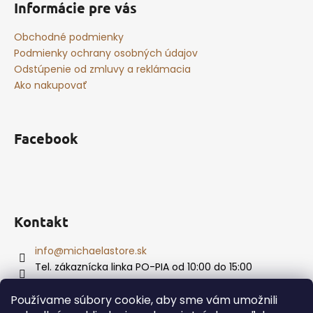
Informácie pre vás
Obchodné podmienky
Podmienky ochrany osobných údajov
Odstúpenie od zmluvy a reklámacia
Ako nakupovať
Facebook
Kontakt
info
@
michaelastore.sk
Tel. zákaznícka linka PO-PIA od 10:00 do 15:00
+421 915 874 469
Používame súbory cookie, aby sme vám umožnili