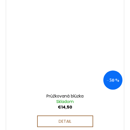
–50 %
Prúžkovaná blúzka
Skladom
€14,50
DETAIL