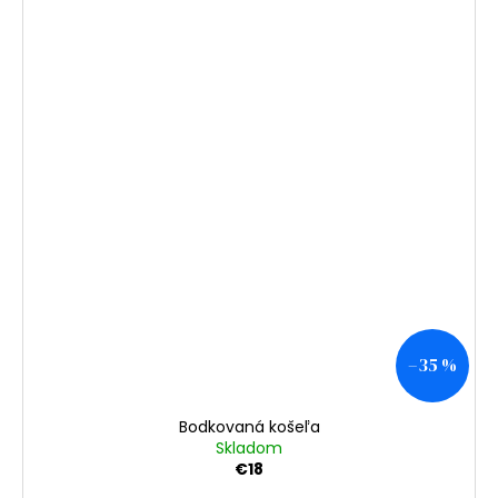
–35 %
Bodkovaná košeľa
Skladom
€18