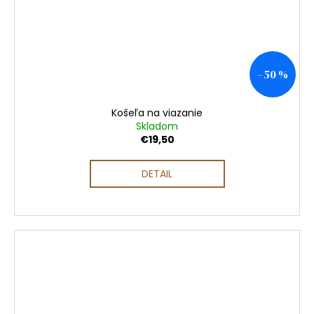
–50 %
Košeľa na viazanie
Skladom
€19,50
DETAIL