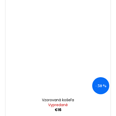
–50 %
Vzorovaná košeľa
Vypredané
€16