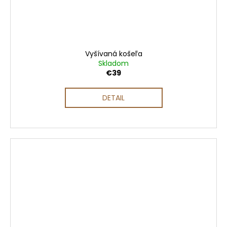
Vyšívaná košeľa
Skladom
€39
DETAIL