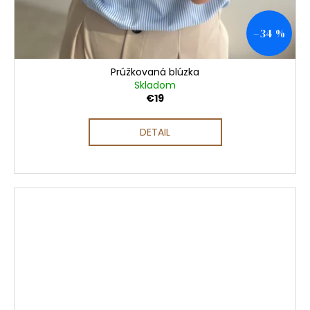
–34 %
Prúžkovaná blúzka
Skladom
€19
DETAIL