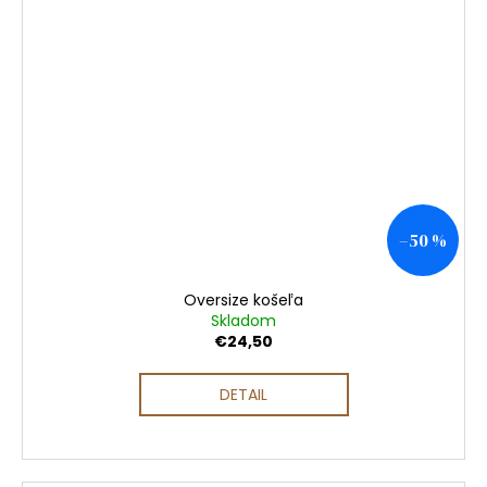
–50 %
Oversize košeľa
Skladom
€24,50
DETAIL