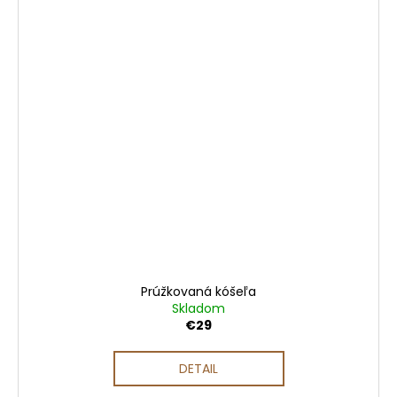
Prúžkovaná kóšeľa
Skladom
€29
DETAIL