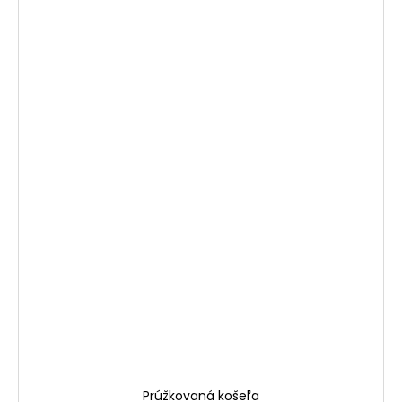
Prúžkovaná košeľa