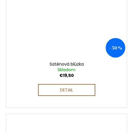
–50 %
Saténová blúzka
Skladom
€19,50
DETAIL