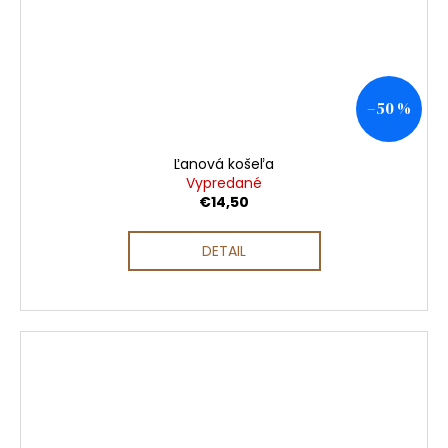
–50 %
Ľanová košeľa
Vypredané
€14,50
DETAIL