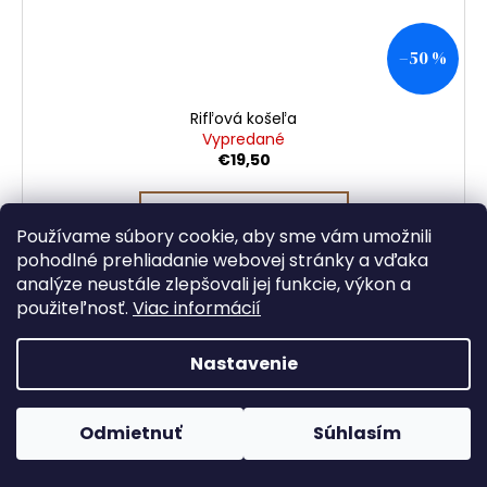
–50 %
Rifľová košeľa
Vypredané
€19,50
DETAIL
Používame súbory cookie, aby sme vám umožnili
pohodlné prehliadanie webovej stránky a vďaka
analýze neustále zlepšovali jej funkcie, výkon a
použiteľnosť.
Viac informácií
Nastavenie
Odmietnuť
Súhlasím