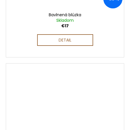
Bavlnená blúzka
Skladom
€17
DETAIL