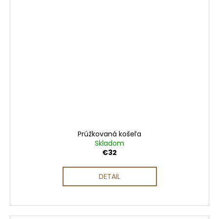
Prúžkovaná košeľa
Skladom
€32
DETAIL