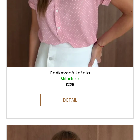
Bodkovaná košeľa
Skladom
€28
DETAIL