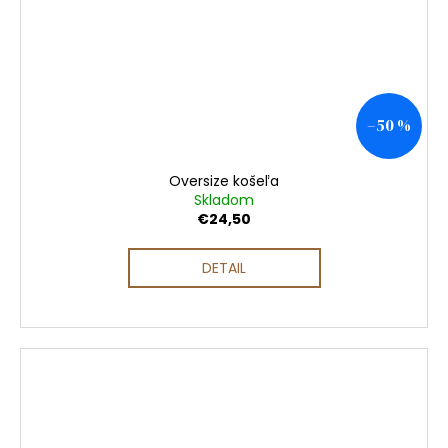
–50 %
Oversize košeľa
Skladom
€24,50
DETAIL