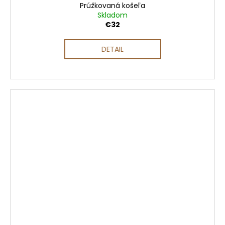
Prúžkovaná košeľa
Skladom
€32
DETAIL