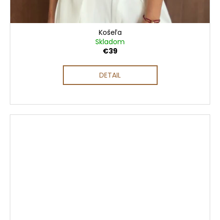
Košeľa
Skladom
€39
DETAIL