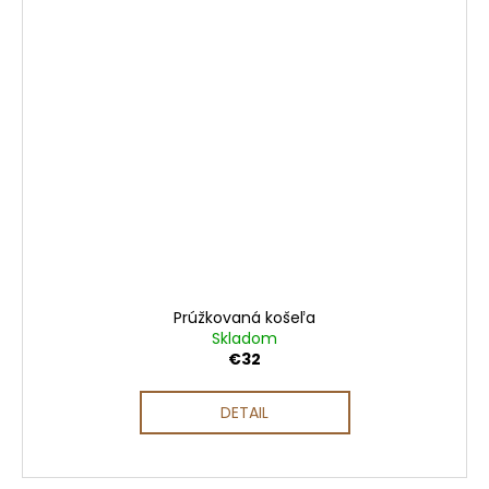
Prúžkovaná košeľa
Skladom
€32
DETAIL