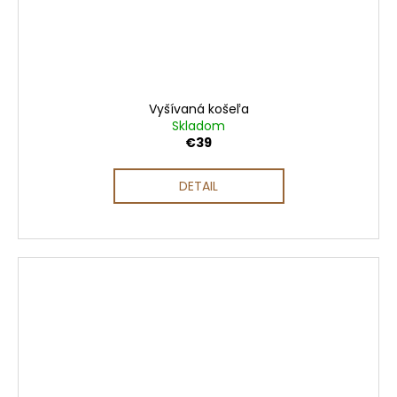
Vyšívaná košeľa
Skladom
€39
DETAIL