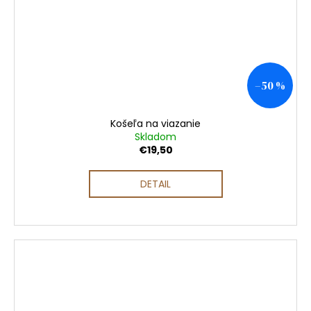
–50 %
Košeľa na viazanie
Skladom
€19,50
DETAIL