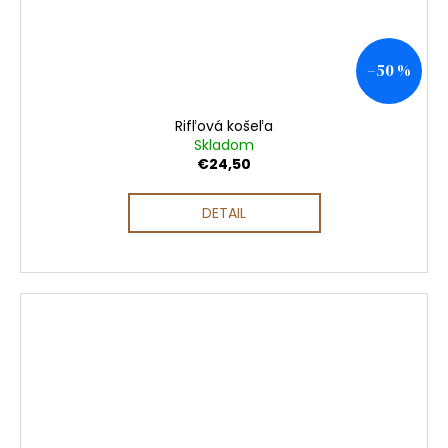
–50 %
Rifľová košeľa
Skladom
€24,50
DETAIL