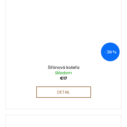
–50 %
Šifónová košeľa
Skladom
€17
DETAIL