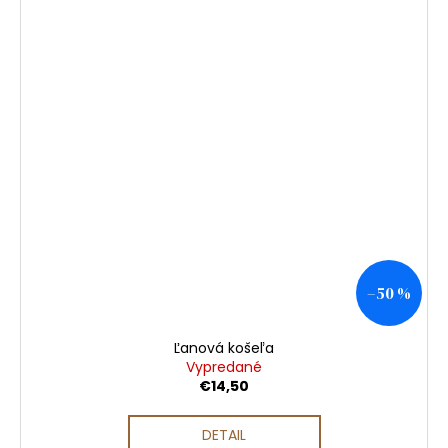
–50 %
Ľanová košeľa
Vypredané
€14,50
DETAIL