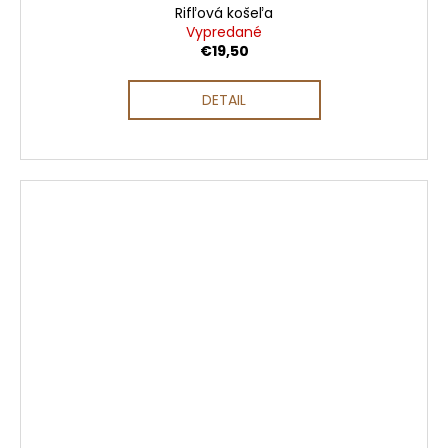
Rifľová košeľa
Vypredané
€19,50
DETAIL