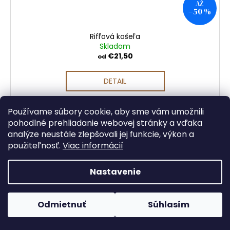
AŽ
–50 %
Rifľová košeľa
Skladom
€21,50
od
DETAIL
Používame súbory cookie, aby sme vám umožnili
pohodlné prehliadanie webovej stránky a vďaka
analýze neustále zlepšovali jej funkcie, výkon a
použiteľnosť.
Viac informácií
Nastavenie
Odmietnuť
Súhlasím