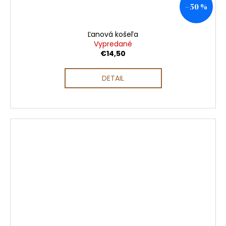
–50 %
Ľanová košeľa
Vypredané
€14,50
DETAIL