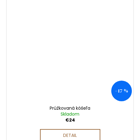
–17 %
Prúžkovaná kóšeľa
Skladom
€24
DETAIL