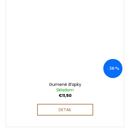
–50 %
Gumené šľapky
Skladom
€11,50
DETAIL