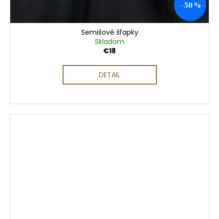
–50 %
Semišové šľapky
Skladom
€18
DETAIL