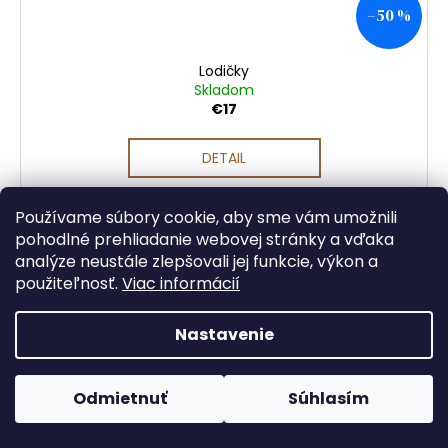
–50 %
Lodičky
Skladom
€17
DETAIL
Používame súbory cookie, aby sme vám umožnili
pohodlné prehliadanie webovej stránky a vďaka
analýze neustále zlepšovali jej funkcie, výkon a
použiteľnosť.
Viac informácií
Nastavenie
Odmietnuť
Súhlasím