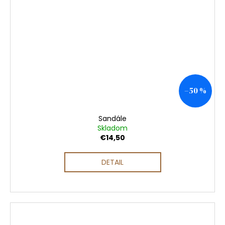
–50 %
Sandále
Skladom
€14,50
DETAIL