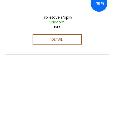
–50 %
Trblietavé šľapky
Skladom
€17
DETAIL