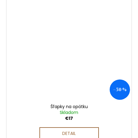
–50 %
Šľapky na opätku
Skladom
€17
DETAIL