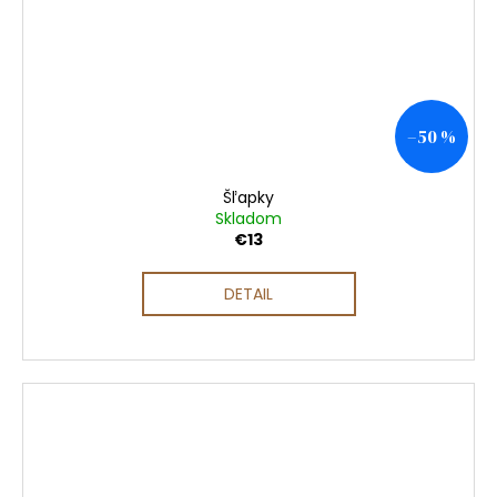
–50 %
Šľapky
Skladom
€13
DETAIL