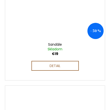
–50 %
Sandále
Skladom
€19
DETAIL