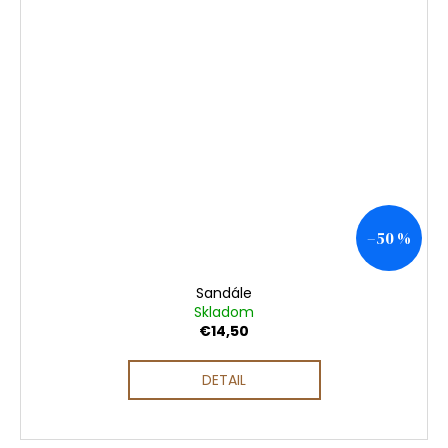
–50 %
Sandále
Skladom
€14,50
DETAIL