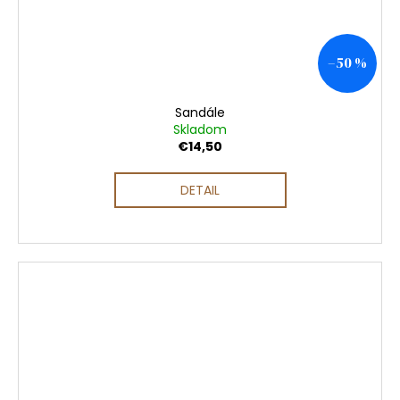
–50 %
Sandále
Skladom
€14,50
DETAIL