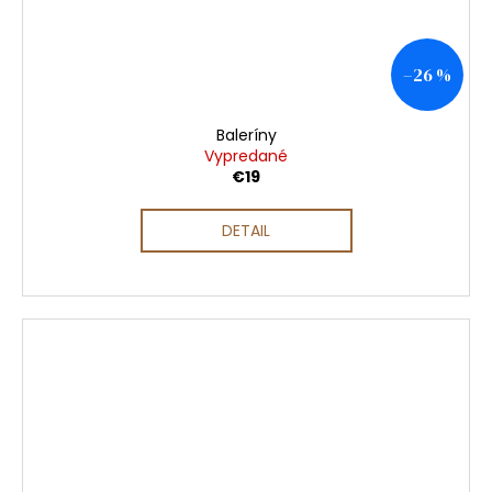
–26 %
Baleríny
Vypredané
€19
DETAIL