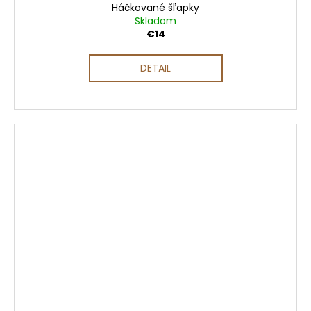
Háčkované šľapky
Skladom
€14
DETAIL