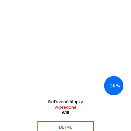
–38 %
Sieťované šľapky
Vypredané
€16
DETAIL