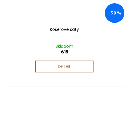
–50 %
Košeľové šaty
Skladom
€19
DETAIL