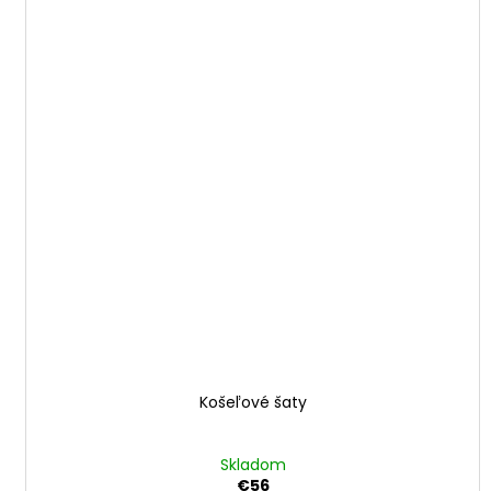
Košeľové šaty
Skladom
€56