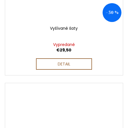
–50 %
Vyšívané šaty
Vypredané
€29,50
DETAIL