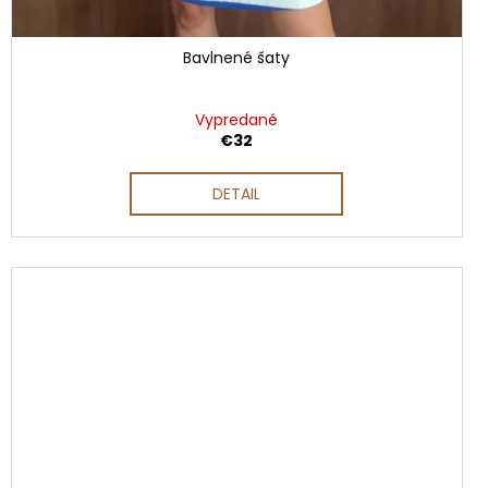
Bavlnené šaty
Vypredané
€32
DETAIL