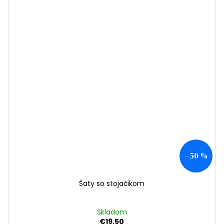
–50 %
Šaty so stojačikom
Skladom
€19,50