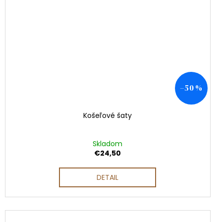
–50 %
Košeľové šaty
Skladom
€24,50
DETAIL