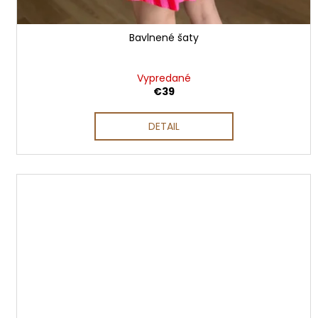
Bavlnené šaty
Vypredané
€39
DETAIL