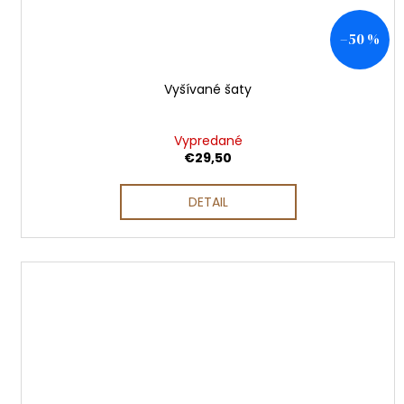
–50 %
Vyšívané šaty
Vypredané
€29,50
DETAIL