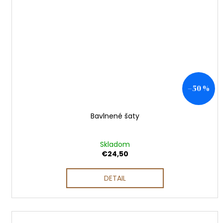
–50 %
Bavlnené šaty
Skladom
€24,50
DETAIL