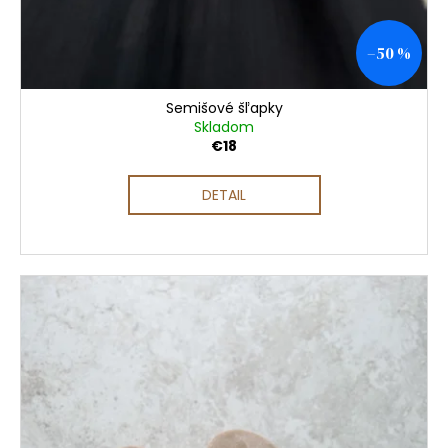
–50 %
Semišové šľapky
Skladom
€18
DETAIL