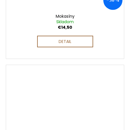
–50 %
Mokasíny
Skladom
€14,50
DETAIL