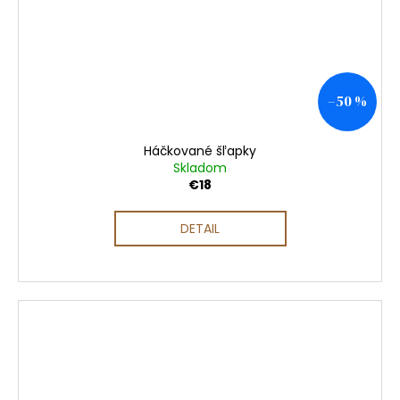
–50 %
Háčkované šľapky
Skladom
€18
DETAIL