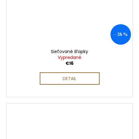
–38 %
Sieťované šľapky
Vypredané
€16
DETAIL