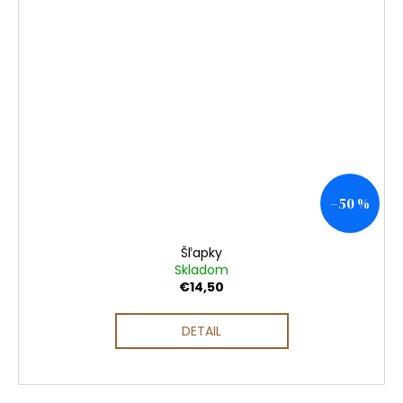
–50 %
Šľapky
Skladom
€14,50
DETAIL