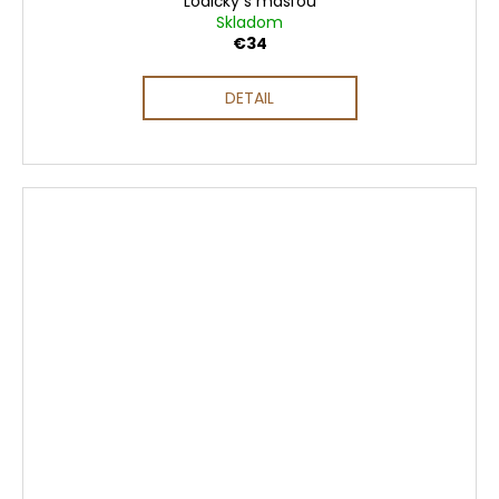
Lodičky s mašľou
Skladom
€34
DETAIL