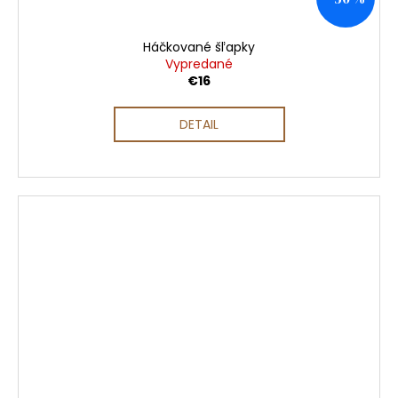
Háčkované šľapky
Vypredané
€16
DETAIL