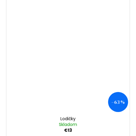
–63 %
Lodičky
Skladom
€13