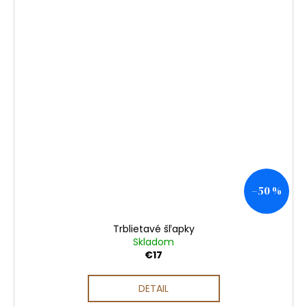
–50 %
Trblietavé šľapky
Skladom
€17
DETAIL