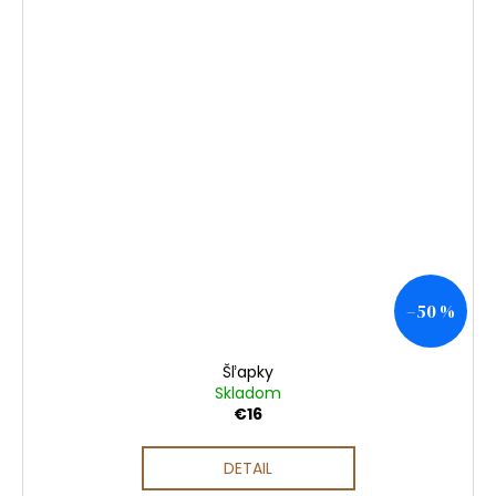
–50 %
Šľapky
Skladom
€16
DETAIL