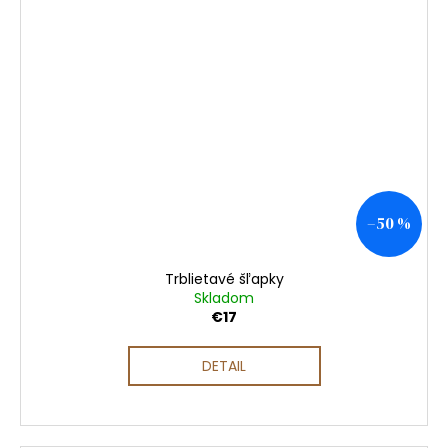
–50 %
Trblietavé šľapky
Skladom
€17
DETAIL