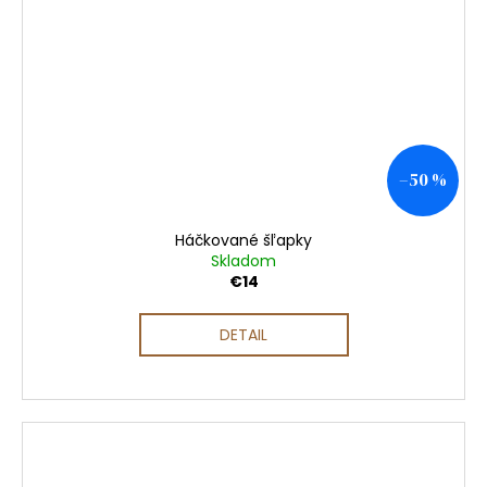
–50 %
Háčkované šľapky
Skladom
€14
DETAIL