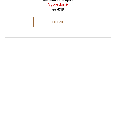
Vypredané
€18
od
DETAIL