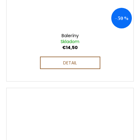
–50 %
Baleríny
Skladom
€14,50
DETAIL