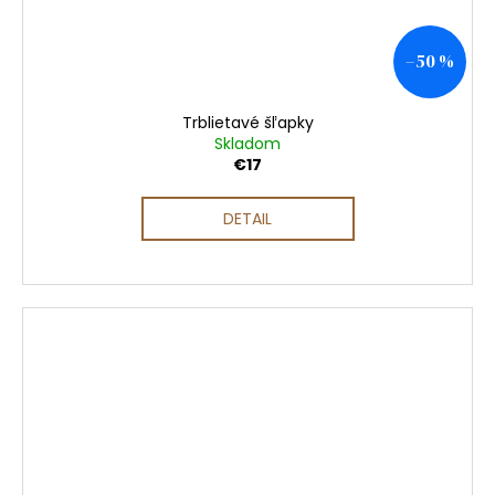
–50 %
Trblietavé šľapky
Skladom
€17
DETAIL