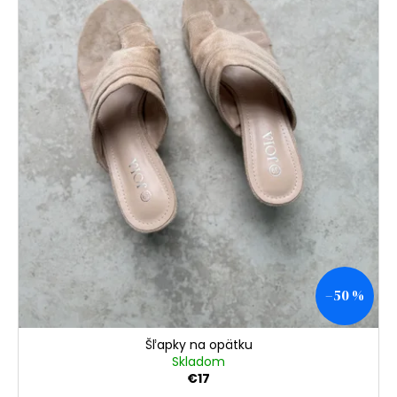
–50 %
Šľapky na opätku
Skladom
€17