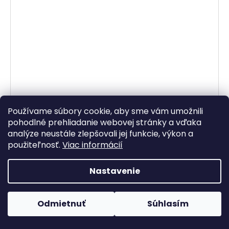
Používame súbory cookie, aby sme vám umožnili
pohodlné prehliadanie webovej stránky a vďaka
analýze neustále zlepšovali jej funkcie, výkon a
použiteľnosť.
Viac informácií
Nastavenie
–50 %
Šľapky
Odmietnuť
Súhlasím
Skladom
€14