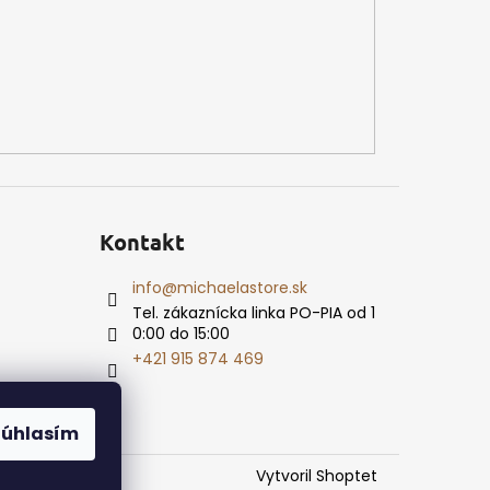
Kontakt
info
@
michaelastore.sk
Tel. zákaznícka linka PO-PIA od 1
0:00 do 15:00
+421 915 874 469
Súhlasím
Vytvoril Shoptet