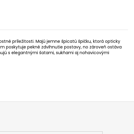
tné príležitosti. Majú jemne špicatú špičku, ktorá opticky
 cm poskytuje pekné zdvihnutie postavy, no zároveň ostáva
ujú s elegantnými šatami, sukňami aj nohavicovými