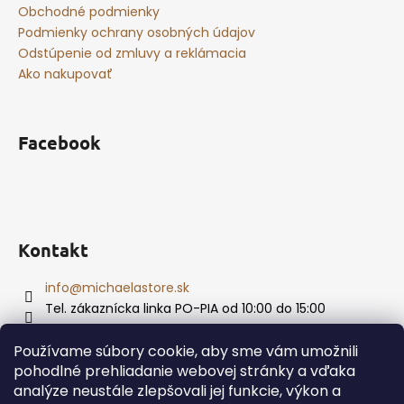
Obchodné podmienky
Podmienky ochrany osobných údajov
Odstúpenie od zmluvy a reklámacia
Ako nakupovať
Facebook
Kontakt
info
@
michaelastore.sk
Tel. zákaznícka linka PO-PIA od 10:00 do 15:00
+421 915 874 469
Používame súbory cookie, aby sme vám umožnili
pohodlné prehliadanie webovej stránky a vďaka
analýze neustále zlepšovali jej funkcie, výkon a
Vytvoril Shoptet