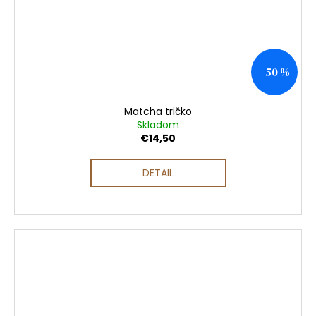
–50 %
Matcha tričko
Skladom
€14,50
DETAIL