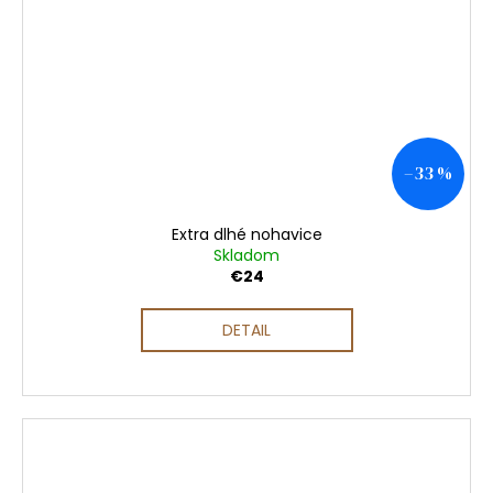
–33 %
Extra dlhé nohavice
Skladom
€24
DETAIL