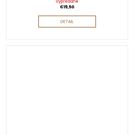
Vypredané
€19,50
DETAIL