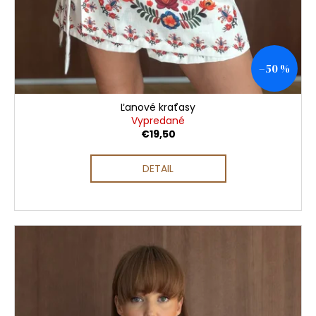
–50 %
Ľanové kraťasy
Vypredané
€19,50
DETAIL