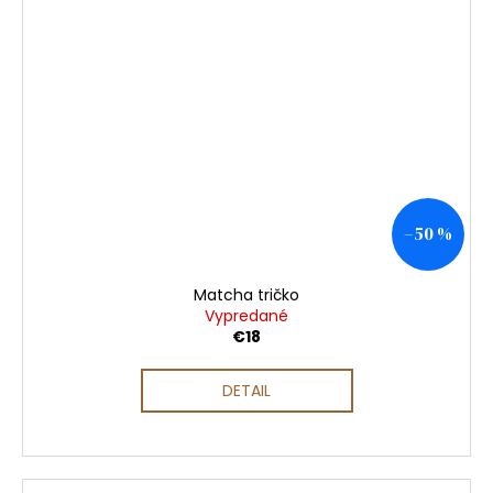
–50 %
Matcha tričko
Vypredané
€18
DETAIL