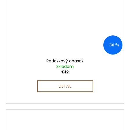
–36 %
Retiazkový opasok
Skladom
€12
DETAIL