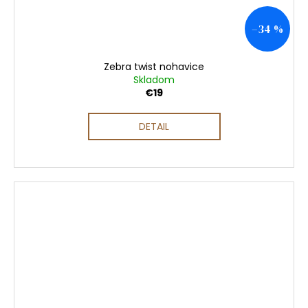
–34 %
Zebra twist nohavice
Skladom
€19
DETAIL