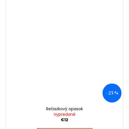
–25 %
Retiazkový opasok
Vypredané
€12