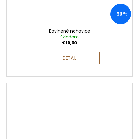
–50 %
Bavlnené nohavice
Skladom
€19,50
DETAIL