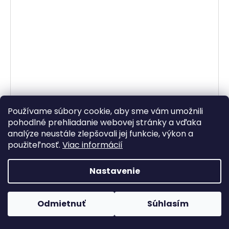
Používame súbory cookie, aby sme vám umožnili
pohodlné prehliadanie webovej stránky a vďaka
analýze neustále zlepšovali jej funkcie, výkon a
použiteľnosť.
Viac informácií
Nastavenie
–50 %
Odmietnuť
Súhlasím
Saténové nohavice