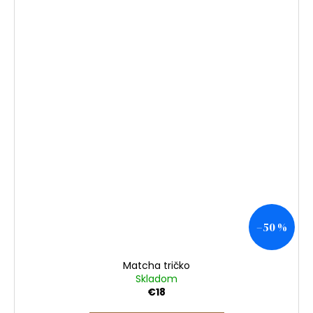
–50 %
Matcha tričko
Skladom
€18