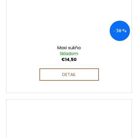
–50 %
Maxi sukňa
Skladom
€14,50
DETAIL