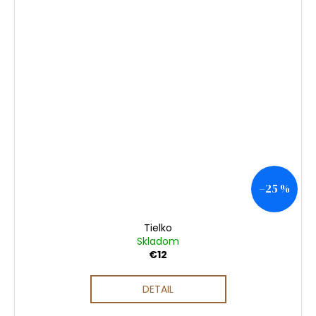
–25 %
Tielko
Skladom
€12
DETAIL