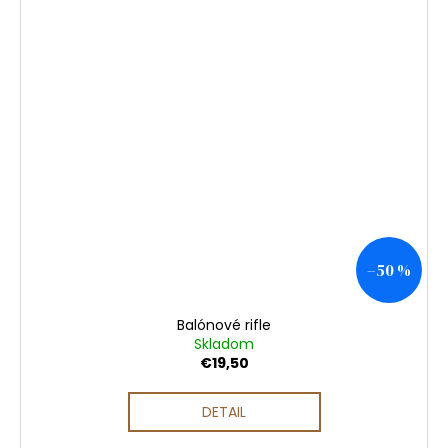
–50 %
Balónové rifle
Skladom
€19,50
DETAIL