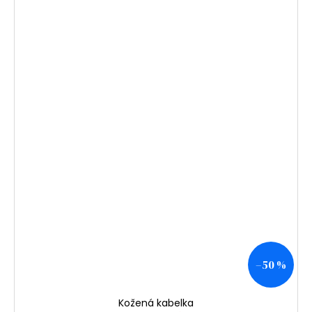
–50 %
Kožená kabelka