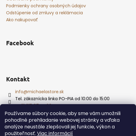
Podmienky ochrany osobných údajov
Odstúpenie od zmluvy a reklámacia
Ako nakupovať
Facebook
Kontakt
info
@
michaelastore.sk
Tel. zákaznícka linka PO-PIA od 10:00 do 15:00
+421 915 874 469
Používame súbory cookie, aby sme vám umožnili
pohodlné prehliadanie webovej stránky a vďaka
analýze neustále zlepšovali jej funkcie, výkon a
Vytvoril Shoptet
použiteľnosť.
Viac informácií