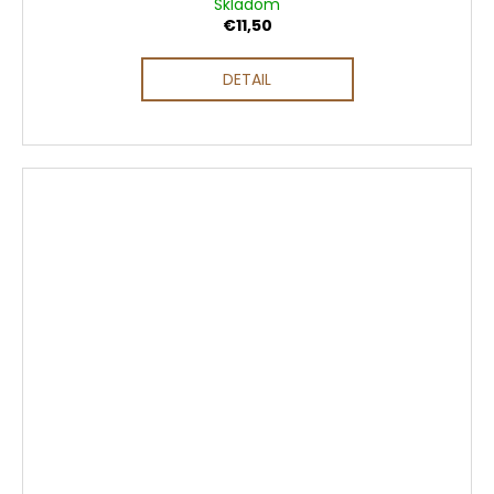
Skladom
€11,50
DETAIL