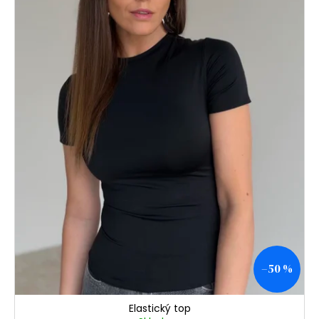
–50 %
Elastický top