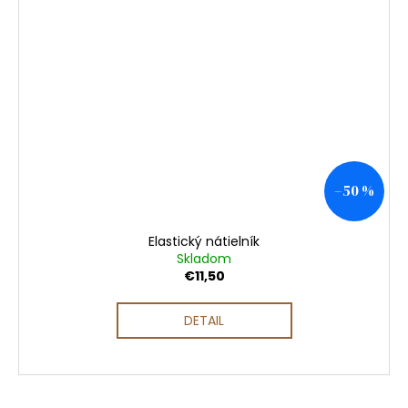
–50 %
Elastický nátielník
Skladom
€11,50
DETAIL