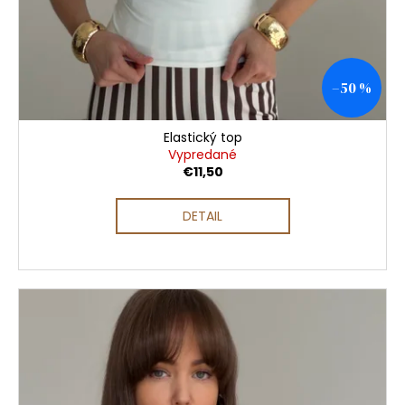
–50 %
Elastický top
Vypredané
€11,50
DETAIL