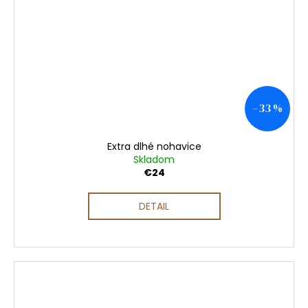
–33 %
Extra dlhé nohavice
Skladom
€24
DETAIL