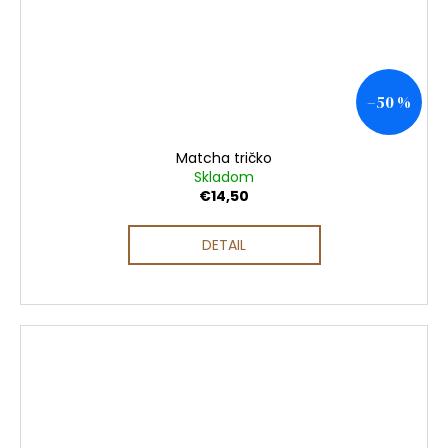
–50 %
Matcha tričko
Skladom
€14,50
DETAIL