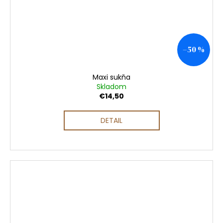
–50 %
Maxi sukňa
Skladom
€14,50
DETAIL