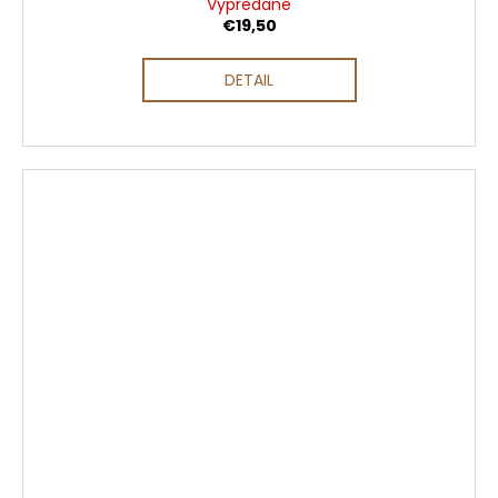
Vypredané
€19,50
DETAIL