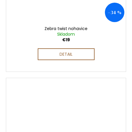
–34 %
Zebra twist nohavice
Skladom
€19
DETAIL