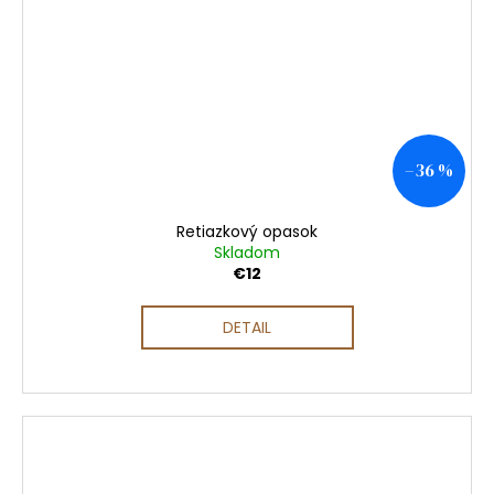
–36 %
Retiazkový opasok
Skladom
€12
DETAIL