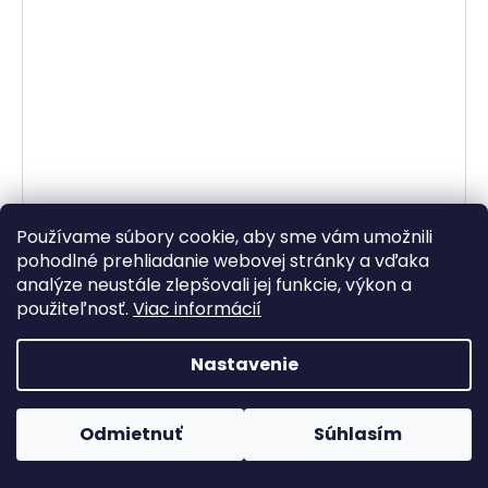
Používame súbory cookie, aby sme vám umožnili
pohodlné prehliadanie webovej stránky a vďaka
analýze neustále zlepšovali jej funkcie, výkon a
použiteľnosť.
Viac informácií
Nastavenie
–50 %
Odmietnuť
Súhlasím
Saténové nohavice