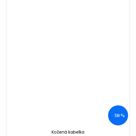
–50 %
Kožená kabelka