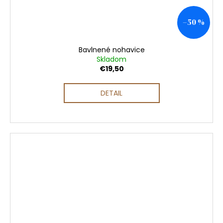
–50 %
Bavlnené nohavice
Skladom
€19,50
DETAIL