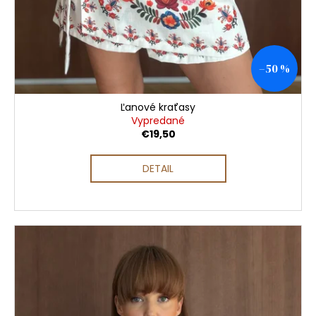
–50 %
Ľanové kraťasy
Vypredané
€19,50
DETAIL