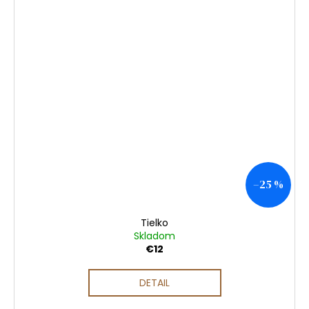
–25 %
Tielko
Skladom
€12
DETAIL