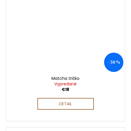
–50 %
Matcha tričko
Vypredané
€18
DETAIL