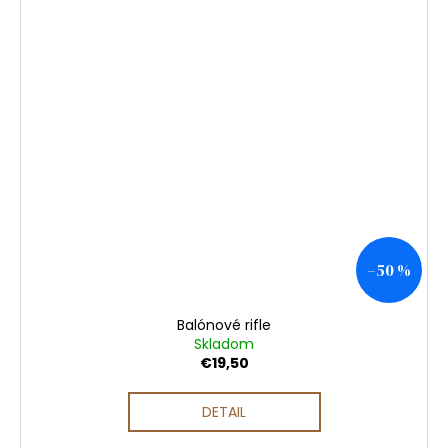
–50 %
Balónové rifle
Skladom
€19,50
DETAIL