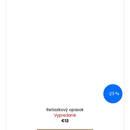
–25 %
Retiazkový opasok
Vypredané
€12