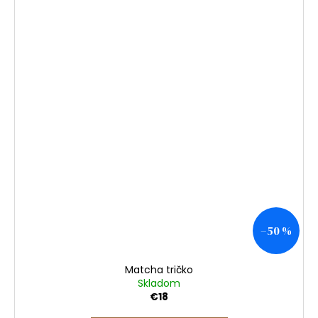
–50 %
Matcha tričko
Skladom
€18