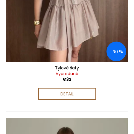
–50 %
Tylové šaty
Vypredané
€32
DETAIL