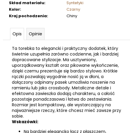
Skład materiału
:
Syntetyki
Kolor
:
Czarny
Kraj pochodzenia
:
Chiny
Opis
Opinie
Ta torebka to elegancki i praktyczny dodatek, który
świetnie uzupełnia zarówno codzienne, jak i bardziej
dopracowane stylizacje. Ma usztywniony,
uporządkowany kształt oraz pikowane wykończenie,
dzięki czemu prezentuje się bardzo stylowo. Krótkie
rączki pozwalają wygodnie nosić ją w dłoni, a
dołączony odpinany pasek umożliwia noszenie na
ramieniu lub jako crossbody. Metaliczne detale i
efektowna zawieszka dodają charakteru, a całość
pozostaje ponadczasowa i łatwa do zestawiania.
Rozmiar jest kompaktowy, ale wystarczający na
najważniejsze rzeczy, które chcesz mieć zawsze przy
sobie.
Wskazówki:
Na bardziej elegancko łącz z płaszczem,