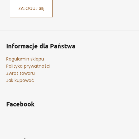
s
ZALOGUJ SIĘ
t
y
Informacje dla Państwa
Regulamin sklepu
Polityka prywatności
Zwrot towaru
Jak kupować
Facebook