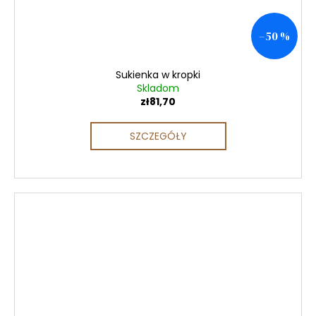
–50 %
Sukienka w kropki
Skladom
zł81,70
SZCZEGÓŁY