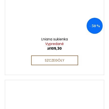
–50 %
Lniana sukienka
Vypredané
zł105,30
SZCZEGÓŁY