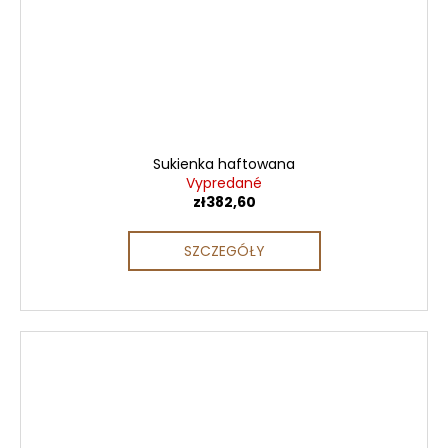
Sukienka haftowana
Vypredané
zł382,60
SZCZEGÓŁY