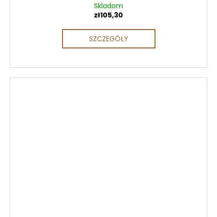
Skladom
zł105,30
SZCZEGÓŁY