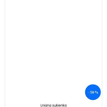
–50 %
Lniana sukienka