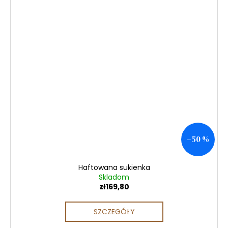
–50 %
Haftowana sukienka
Skladom
zł169,80
SZCZEGÓŁY