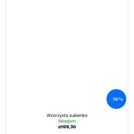
–50 %
Wzorzysta sukienka
Skladom
zł105,30