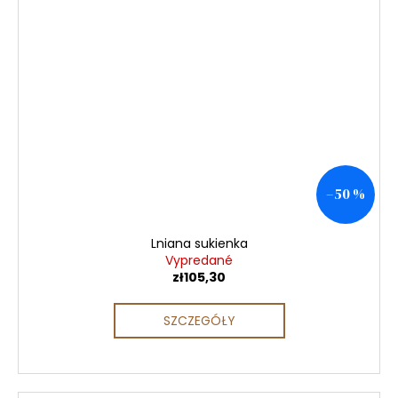
–50 %
Lniana sukienka
Vypredané
zł105,30
SZCZEGÓŁY