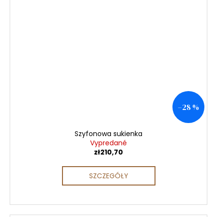
–28 %
Szyfonowa sukienka
Vypredané
zł210,70
SZCZEGÓŁY