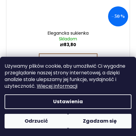
–50 %
Elegancka sukienka
Skladom
zł83,80
SZCZEGÓŁY
Używamy plików cookie, aby umożliwić Ci wygodne
przeglądanie naszej strony internetowej, a dzięki
analizie stale ulepszamy jej funkcje, wydajność i
użyteczność.
Więcej informacji
Ustawienia
Odrzucić
Zgadzam się