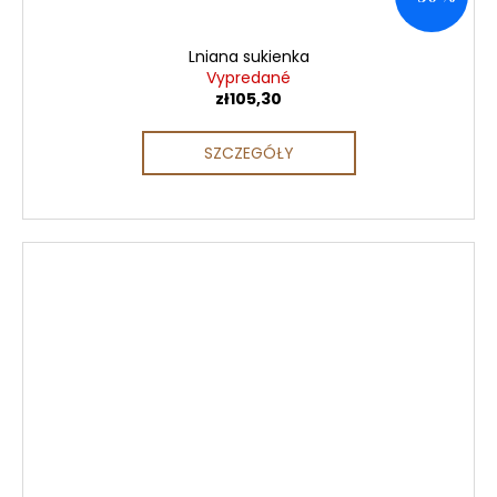
Lniana sukienka
Vypredané
zł105,30
SZCZEGÓŁY