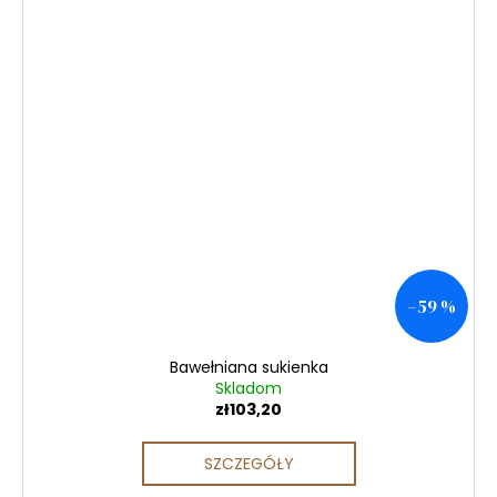
–59 %
Bawełniana sukienka
Skladom
zł103,20
SZCZEGÓŁY