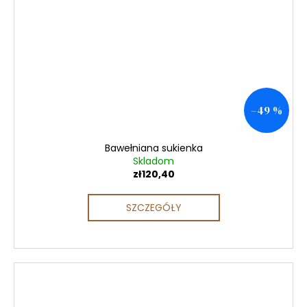
–49 %
Bawełniana sukienka
Skladom
zł120,40
SZCZEGÓŁY