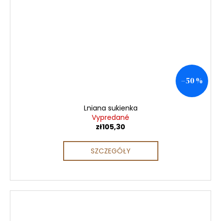
–50 %
Lniana sukienka
Vypredané
zł105,30
SZCZEGÓŁY