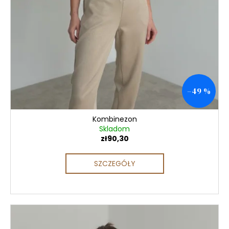
–49 %
Kombinezon
Skladom
zł90,30
SZCZEGÓŁY