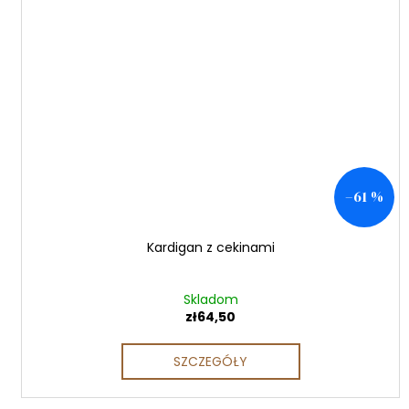
–61 %
Kardigan z cekinami
Skladom
zł64,50
SZCZEGÓŁY