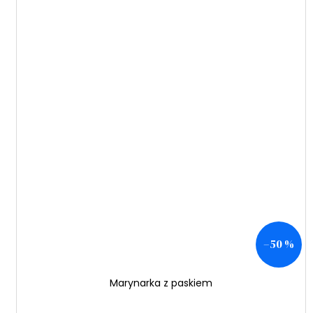
–50 %
Marynarka z paskiem