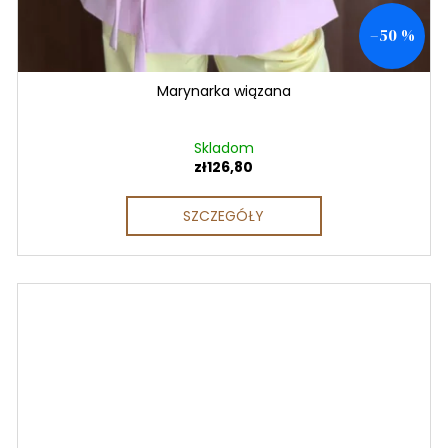
–50 %
Marynarka wiązana
Skladom
zł126,80
SZCZEGÓŁY