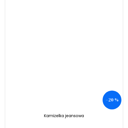
–20 %
Kamizelka jeansowa