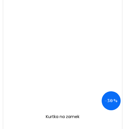
–50 %
Kurtka na zamek