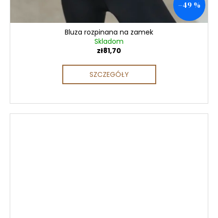
–49 %
Bluza rozpinana na zamek
Skladom
zł81,70
SZCZEGÓŁY