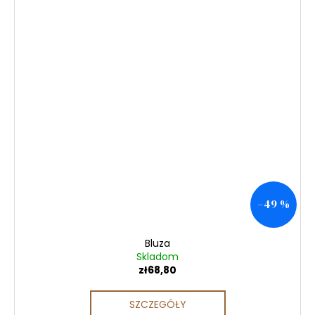
–49 %
Bluza
Skladom
zł68,80
SZCZEGÓŁY