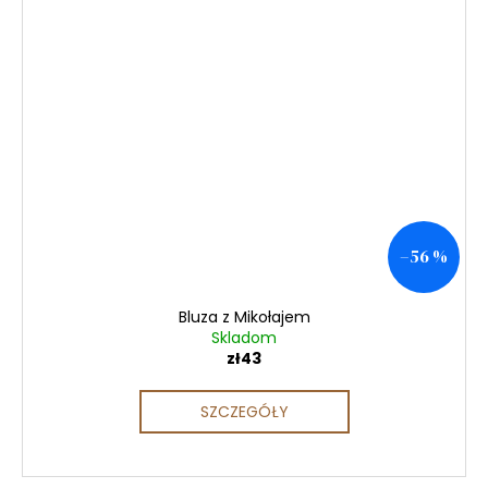
–56 %
Bluza z Mikołajem
Skladom
zł43
SZCZEGÓŁY