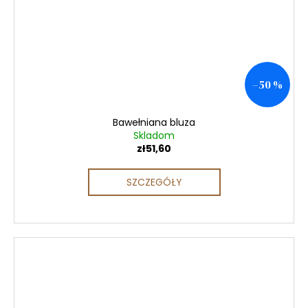
–50 %
Bawełniana bluza
Skladom
zł51,60
SZCZEGÓŁY