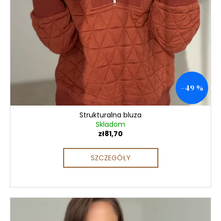
–49 %
Strukturalna bluza
Skladom
zł81,70
SZCZEGÓŁY