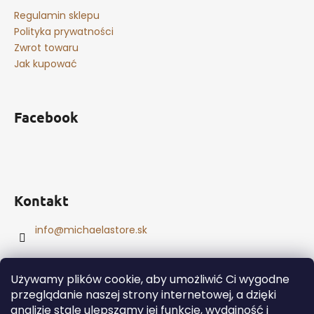
Regulamin sklepu
Polityka prywatności
Zwrot towaru
Jak kupować
Facebook
Kontakt
info
@
michaelastore.sk
Używamy plików cookie, aby umożliwić Ci wygodne
przeglądanie naszej strony internetowej, a dzięki
analizie stale ulepszamy jej funkcje, wydajność i