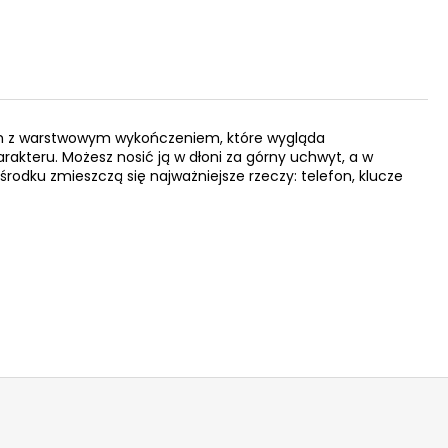
em z warstwowym wykończeniem, które wygląda
arakteru. Możesz nosić ją w dłoni za górny uchwyt, a w
rodku zmieszczą się najważniejsze rzeczy: telefon, klucze