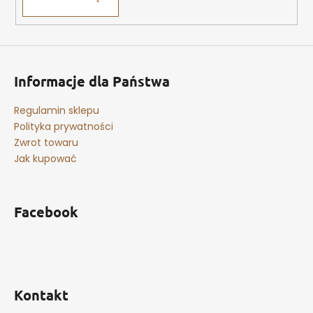
Informacje dla Państwa
Regulamin sklepu
Polityka prywatności
Zwrot towaru
Jak kupować
Facebook
Kontakt