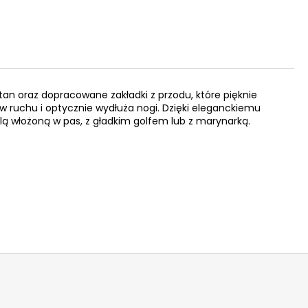
an oraz dopracowane zakładki z przodu, które pięknie
 w ruchu i optycznie wydłuża nogi. Dzięki eleganckiemu
ulą włożoną w pas, z gładkim golfem lub z marynarką.