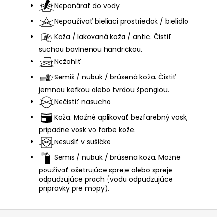
Neponárať do vody
Nepoužívať bieliaci prostriedok / bielidlo
Koža / lakovaná koža / antic. Čistiť
suchou bavlnenou handričkou.
Nežehliť
Semiš / nubuk / brúsená koža. Čistiť
jemnou kefkou alebo tvrdou špongiou.
Nečistiť nasucho
Koža. Možné aplikovať bezfarebný vosk,
prípadne vosk vo farbe kože.
Nesušiť v sušičke
Semiš / nubuk / brúsená koža. Možné
používať ošetrujúce spreje alebo spreje
odpudzujúce prach (vodu odpudzujúce
prípravky pre mopy).
S