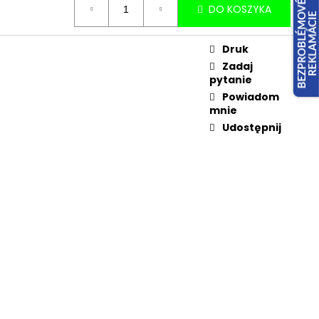
DO KOSZYKA
Druk
Zadaj
pytanie
Powiadom
mnie
Udostępnij