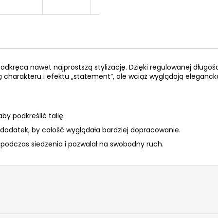
dkręca nawet najprostszą stylizację. Dzięki regulowanej długości
 charakteru i efektu „statement”, ale wciąż wyglądają elegancko 
by podkreślić talię.
 dodatek, by całość wyglądała bardziej dopracowanie.
 podczas siedzenia i pozwalał na swobodny ruch.