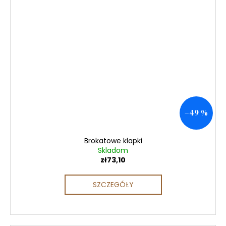
–49 %
Brokatowe klapki
Skladom
zł73,10
SZCZEGÓŁY