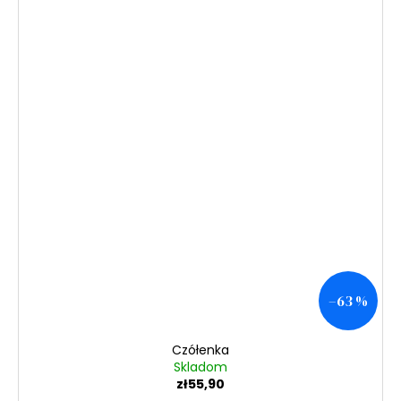
–63 %
Czółenka
Skladom
zł55,90