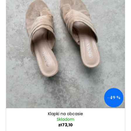
–49 %
Klapki na obcasie
Skladom
zł73,10