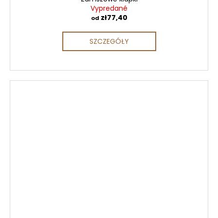
Vypredané
zł77,40
od
SZCZEGÓŁY