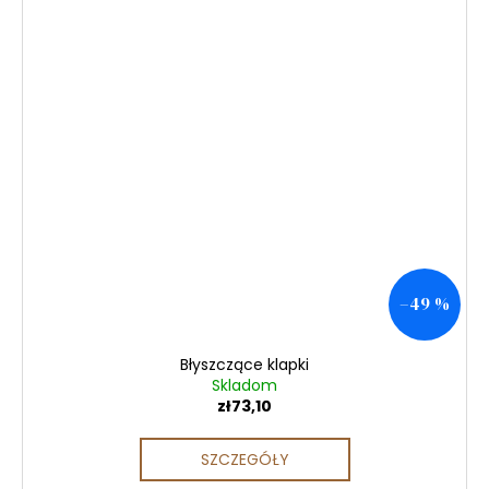
–49 %
Błyszczące klapki
Skladom
zł73,10
SZCZEGÓŁY