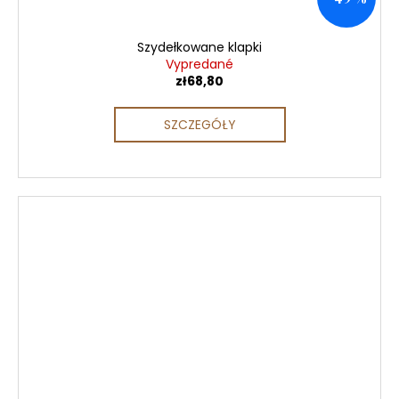
Szydełkowane klapki
Vypredané
zł68,80
SZCZEGÓŁY