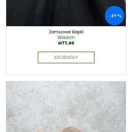
–49 %
Zamszowe klapki
Skladom
zł77,40
SZCZEGÓŁY