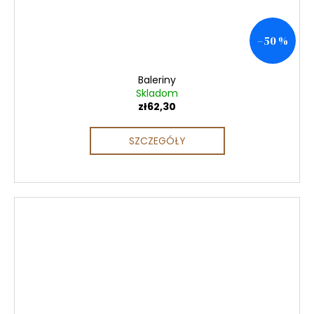
–50 %
Baleriny
Skladom
zł62,30
SZCZEGÓŁY