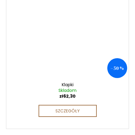
–50 %
Klapki
Skladom
zł62,30
SZCZEGÓŁY