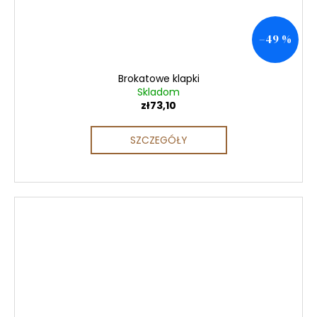
–49 %
Brokatowe klapki
Skladom
zł73,10
SZCZEGÓŁY