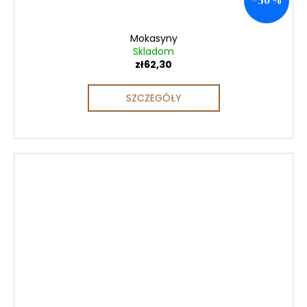
–50 %
Mokasyny
Skladom
zł62,30
SZCZEGÓŁY