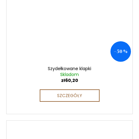
–50 %
Szydełkowane klapki
Skladom
zł60,20
SZCZEGÓŁY