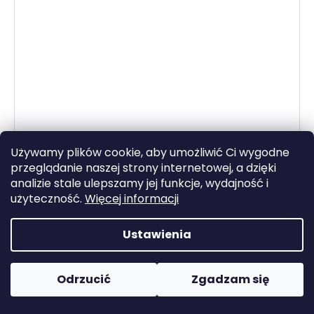
Używamy plików cookie, aby umożliwić Ci wygodne
przeglądanie naszej strony internetowej, a dzięki
analizie stale ulepszamy jej funkcje, wydajność i
użyteczność.
Więcej informacji
Ustawienia
–50 %
Klapki
Odrzucić
Zgadzam się
Skladom
zł60,20