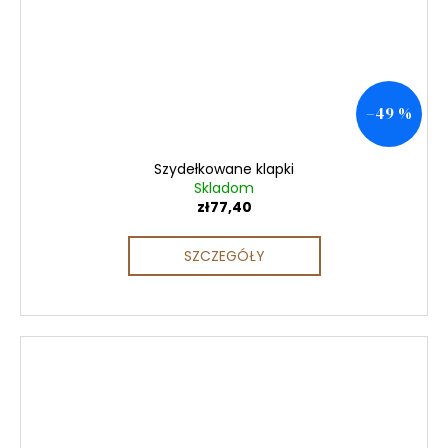
–49 %
Szydełkowane klapki
Skladom
zł77,40
SZCZEGÓŁY