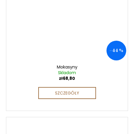
–44 %
Mokasyny
Skladom
zł68,80
SZCZEGÓŁY