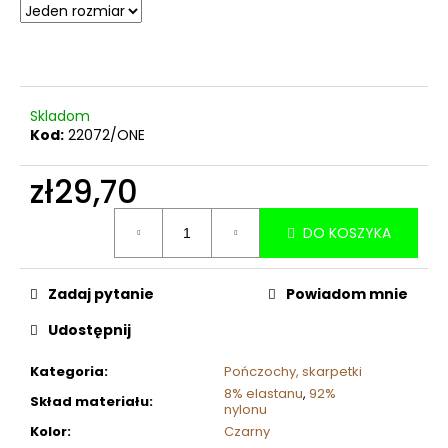
Skladom
Kod:
22072/ONE
zł29,70
Cena
DO KOSZYKA
jednostkowa:
Zadaj pytanie
Powiadom mnie
Udostępnij
Kategoria
:
Pończochy, skarpetki
8% elastanu
,
92%
Skład materiału
:
nylonu
Kolor
:
Czarny