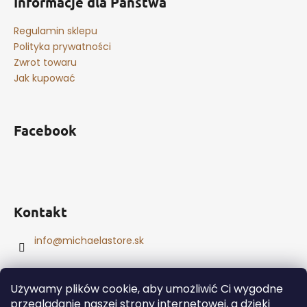
Informacje dla Państwa
Regulamin sklepu
Polityka prywatności
Zwrot towaru
Jak kupować
Facebook
Kontakt
info
@
michaelastore.sk
Używamy plików cookie, aby umożliwić Ci wygodne
przeglądanie naszej strony internetowej, a dzięki