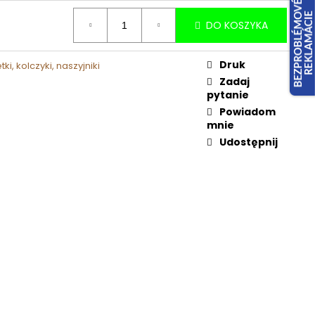
DO KOSZYKA
Druk
ki, kolczyki, naszyjniki
Zadaj
pytanie
Powiadom
mnie
Udostępnij