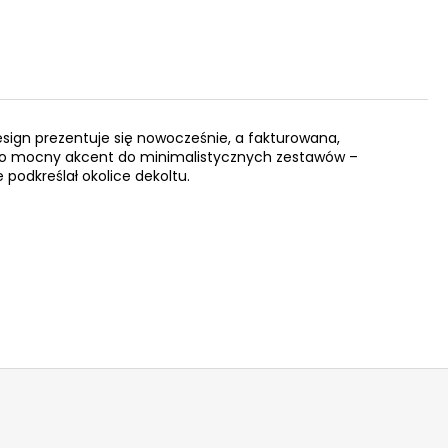
esign prezentuje się nowocześnie, a fakturowana,
ę jako mocny akcent do minimalistycznych zestawów –
podkreślał okolice dekoltu.