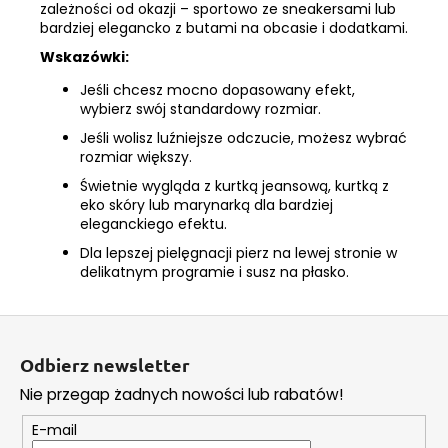
zależności od okazji – sportowo ze sneakersami lub
bardziej elegancko z butami na obcasie i dodatkami.
Wskazówki:
Jeśli chcesz mocno dopasowany efekt,
wybierz swój standardowy rozmiar.
Jeśli wolisz luźniejsze odczucie, możesz wybrać
rozmiar większy.
Świetnie wygląda z kurtką jeansową, kurtką z
eko skóry lub marynarką dla bardziej
eleganckiego efektu.
Dla lepszej pielęgnacji pierz na lewej stronie w
delikatnym programie i susz na płasko.
S
t
Odbierz newsletter
o
Nie przegap żadnych nowości lub rabatów!
p
k
E-mail