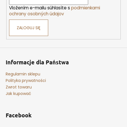
a
Vložením e-mailu súhlasíte s
podmienkami
ochrany osobných údajov
ZALOGUJ SIĘ
Informacje dla Państwa
Regulamin sklepu
Polityka prywatności
Zwrot towaru
Jak kupować
Facebook