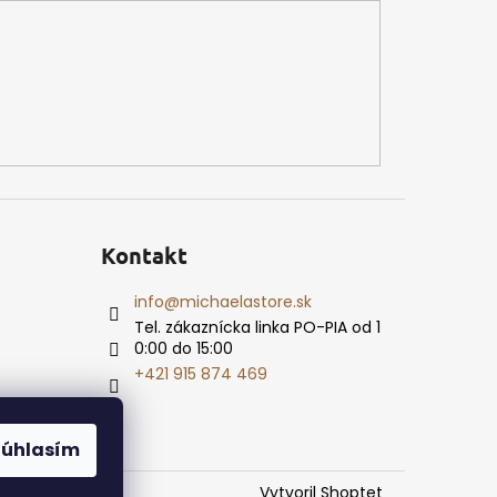
Kontakt
info
@
michaelastore.sk
Tel. zákaznícka linka PO-PIA od 1
0:00 do 15:00
+421 915 874 469
Súhlasím
Vytvoril Shoptet