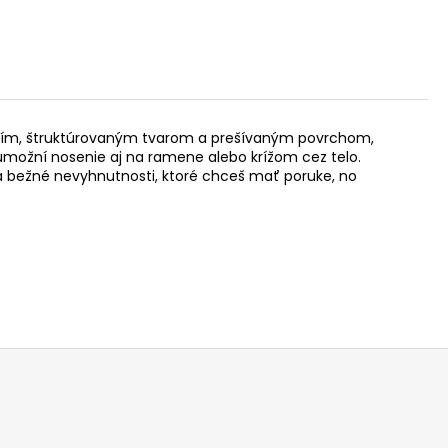
nejším, štruktúrovaným tvarom a prešívaným povrchom,
možní nosenie aj na ramene alebo krížom cez telo.
na bežné nevyhnutnosti, ktoré chceš mať poruke, no